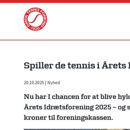
Skip
to
content
Spiller de tennis i Året
20.10.2025
|
Nyhed
Nu har I chancen for at blive hy
Årets Idrætsforening 2025 – og 
kroner til foreningskassen.