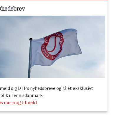
yhedsbrev
lmeld dig DTF’s nyhedsbreve og få et eksklusivt
dblik i Tennisdanmark.
s mere og tilmeld