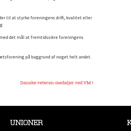
til at styrke foreningens drift, kvalitet eller
ng
med det mål at fremtidssikre foreningens
ætsforening på baggrund af noget helt andet.
Danske veteran-medaljer ved VM
UNIONER