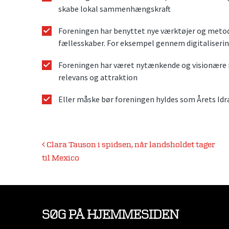
skabe lokal sammenhængskraft
Foreningen har benyttet nye værktøjer og metoder 
fællesskaber. For eksempel gennem digitaliseri
Foreningen har været nytænkende og visionære 
relevans og attraktion
Eller måske bør foreningen hyldes som Årets Idr
Indlægsnavigation
Clara Tauson i spidsen, når landsholdet tager
til Mexico
SØG PÅ HJEMMESIDEN