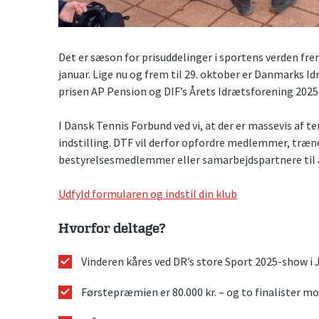
Det er sæson for prisuddelinger i sportens verden f
januar. Lige nu og frem til 29. oktober er Danmarks Idr
prisen AP Pension og DIF’s Årets Idrætsforening 2025
I Dansk Tennis Forbund ved vi, at der er massevis af t
indstilling. DTF vil derfor opfordre medlemmer, træn
bestyrelsesmedlemmer eller samarbejdspartnere til at 
Udfyld formularen og indstil din klub
Hvorfor deltage?
Vinderen kåres ved DR’s store Sport 2025-show i 
Førstepræmien er 80.000 kr. – og to finalister mo