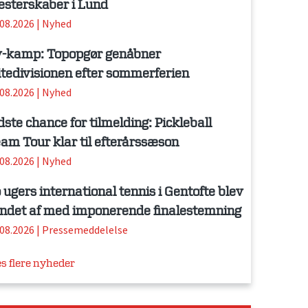
sterskaber i Lund
.08.2026
|
Nyhed
-kamp: Topopgør genåbner
itedivisionen efter sommerferien
.08.2026
|
Nyhed
dste chance for tilmelding: Pickleball
am Tour klar til efterårssæson
.08.2026
|
Nyhed
 ugers international tennis i Gentofte blev
ndet af med imponerende finalestemning
.08.2026
|
Pressemeddelelse
s flere nyheder