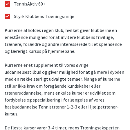
TennisAktiv 60+
Styrk Klubbens Træningsmiljø
Kurserne afholdes i egen klub, hvilket giver klubberne en
enestående mulighed for at invitere klubbens frivillige,
trænere, forældre og andre interesserede til et spændende
og lærerigt kursus på hjemmebane.
Kurserne er et supplement til vores øvrige
uddannelsestilbud og giver mulighed for at gå mere i dybden
med en række særligt udvalgte temaer. Mange af kurserne
stiller ikke krav om foregående kundskaber eller
træneruddannelse, mens enkelte kurser er udviklet som
fordybelse og specialisering i forlængelse af vores
basisuddannelse Tennistræner 1-2-3 eller Hjælpetræner-
kursus.
De fleste kurser varer 3-4 timer, mens Træningseksperten