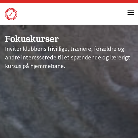
Skip
to
content
Fokuskurser
Inviter klubbens frivillige, trænere, forældre og
andre interesserede til et spændende og lærerigt
kursus på hjemmebane.