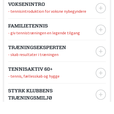
VOKSENINTRO
- tennisintroduktion for voksne nybegyndere
FAMILIETENNIS
- giv tennistræningen en legende tilgang
TRÆNINGSEKSPERTEN
- skab resultater i træningen
TENNISAKTIV 60+
- tennis, fællesskab og hygge
STYRK KLUBBENS
TRÆNINGSMILJØ
- spil, leg og læring