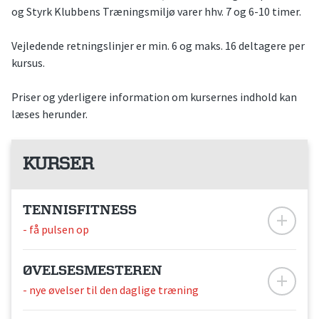
og Styrk Klubbens Træningsmiljø varer hhv. 7 og 6-10 timer.
Vejledende retningslinjer er min. 6 og maks. 16 deltagere per
kursus.
Priser og yderligere information om kursernes indhold kan
læses herunder.
KURSER
TENNISFITNESS
- få pulsen op
ØVELSESMESTEREN
- nye øvelser til den daglige træning