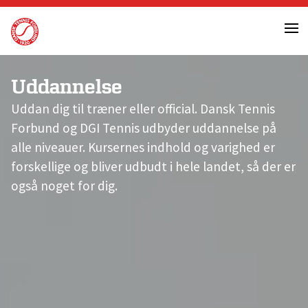
Skip
to
content
Uddannelse
Uddan dig til træner eller official. Dansk Tennis
Forbund og DGI Tennis udbyder uddannelse på
alle niveauer. Kursernes indhold og varighed er
forskellige og bliver udbudt i hele landet, så der er
også noget for dig.