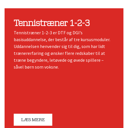
Tennistræner 1-2-3
Tennistræner 1-2-3 er DTF og DGI’s
basisuddannelse, der består af tre kursusmoduler.
Uddannelsen henvender sig til dig, som har lidt
trænererfaring og ønsker flere redskaber til at
træne begyndere, letøvede og øvede spillere –
såvel børn som voksne.
LÆS MERE