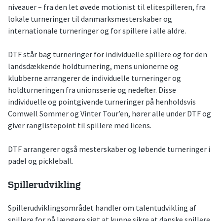
niveauer – fra den let øvede motionist til elitespilleren, fra
lokale turneringer til danmarksmesterskaber og
internationale turneringer og for spillere i alle aldre.
DTF står bag turneringer for individuelle spillere og for den
landsdækkende holdturnering, mens unionerne og
klubberne arrangerer de individuelle turneringer og
holdturneringen fra unionsserie og nedefter. Disse
individuelle og pointgivende turneringer på henholdsvis
Comwell Sommer og Vinter Tour’en, hører alle under DTF og
giver ranglistepoint til spillere med licens.
DTF arrangerer også mesterskaber og løbende turneringer i
padel og pickleball.
Spillerudvikling
Spillerudviklingsområdet handler om talentudvikling af
spillere for på længere sigt at kunne sikre at danske spillere