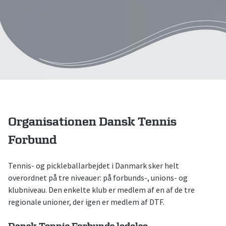
Organisationen Dansk Tennis
Forbund
Tennis- og pickleballarbejdet i Danmark sker helt
overordnet på tre niveauer: på forbunds-, unions- og
klubniveau. Den enkelte klub er medlem af en af de tre
regionale unioner, der igen er medlem af DTF.