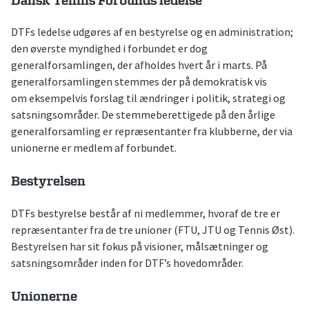
Dansk Tennis Forbunds ledelse
DTFs ledelse udgøres af en bestyrelse og en administration;
den øverste myndighed i forbundet er dog
generalforsamlingen, der afholdes hvert år i marts. På
generalforsamlingen stemmes der på demokratisk vis
om eksempelvis forslag til ændringer i politik, strategi og
satsningsområder. De stemmeberettigede på den årlige
generalforsamling er repræsentanter fra klubberne, der via
unionerne er medlem af forbundet.
Bestyrelsen
DTFs bestyrelse består af ni medlemmer, hvoraf de tre er
repræsentanter fra de tre unioner (FTU, JTU og Tennis Øst).
Bestyrelsen har sit fokus på visioner, målsætninger og
satsningsområder inden for DTF’s hovedområder.
Unionerne