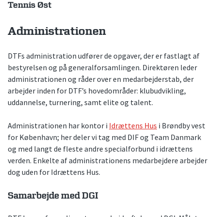
Tennis Øst
Administrationen
DTFs administration udfører de opgaver, der er fastlagt af
bestyrelsen og på generalforsamlingen. Direktøren leder
administrationen og råder over en medarbejderstab, der
arbejder inden for DTF’s hovedområder: klubudvikling,
uddannelse, turnering, samt elite og talent.
Administrationen har kontor i
Idrættens Hus
i Brøndby vest
for København; her deler vi tag med DIF og Team Danmark
og med langt de fleste andre specialforbund i idrættens
verden. Enkelte af administrationens medarbejdere arbejder
dog uden for Idrættens Hus.
Samarbejde med DGI