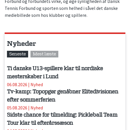
Forbund og forbundets virke, og øge synligheden af Dansk
Tennis Forbund og sporten som helhed i såvel det danske
mediebillede som hos klubber og spillere.
Nyheder
Seneste
Mest læste
Ti danske U13-spillere klar til nordiske
mesterskaber i Lund
06.08.2026
|
Nyhed
Tv-kamp: Topopgør genåbner Elitedivisionen
efter sommerferien
05.08.2026
|
Nyhed
Sidste chance for tilmelding: Pickleball Team
Tour klar til efterårssæson