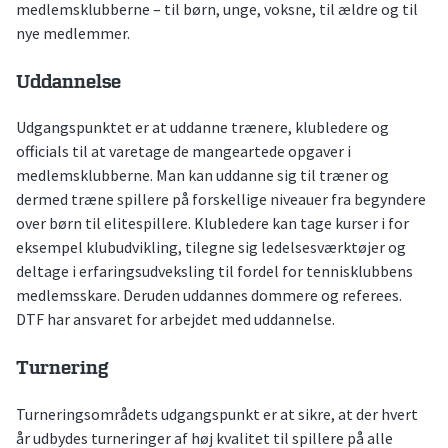
medlemsklubberne – til børn, unge, voksne, til ældre og til
nye medlemmer.
Uddannelse
Udgangspunktet er at uddanne trænere, klubledere og
officials til at varetage de mangeartede opgaver i
medlemsklubberne. Man kan uddanne sig til træner og
dermed træne spillere på forskellige niveauer fra begyndere
over børn til elitespillere. Klubledere kan tage kurser i for
eksempel klubudvikling, tilegne sig ledelsesværktøjer og
deltage i erfaringsudveksling til fordel for tennisklubbens
medlemsskare. Deruden uddannes dommere og referees.
DTF har ansvaret for arbejdet med uddannelse.
Turnering
Turneringsområdets udgangspunkt er at sikre, at der hvert
år udbydes turneringer af høj kvalitet til spillere på alle