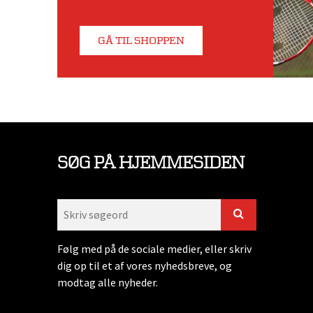
GÅ TIL SHOPPEN
SØG PÅ HJEMMESIDEN
Følg med på de sociale medier, eller skriv
dig op til et af vores nyhedsbreve, og
modtag alle nyheder.