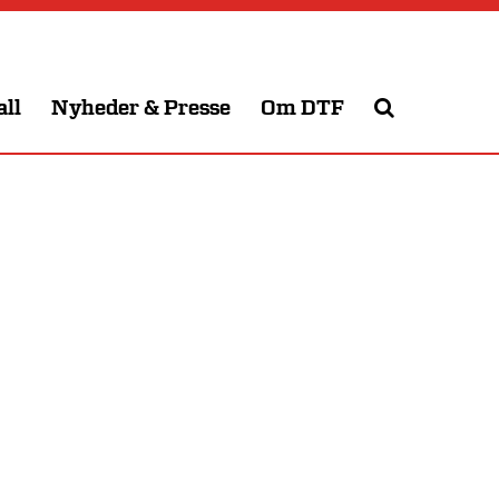
all
Nyheder & Presse
Om DTF