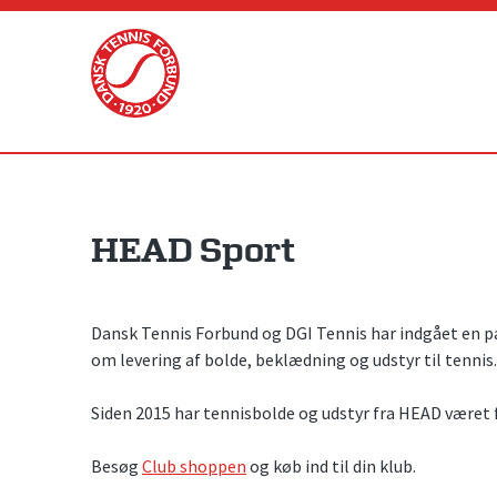
Skip
to
content
HEAD Sport
Dansk Tennis Forbund og DGI Tennis har indgået en p
om levering af bolde, beklædning og udstyr til tennis.
Siden 2015 har tennisbolde og udstyr fra HEAD været 
Besøg
Club shoppen
og køb ind til din klub.