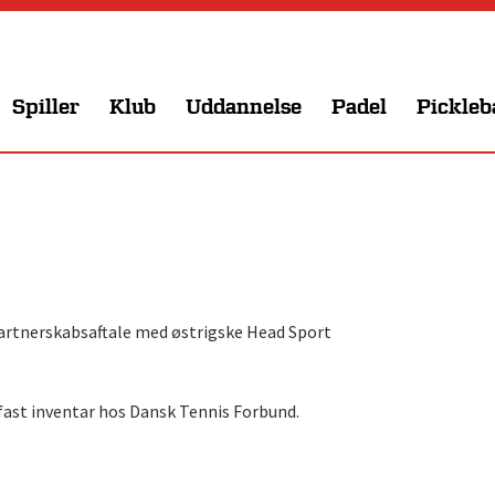
Spiller
Klub
Uddannelse
Padel
Pickleb
artnerskabsaftale med østrigske Head Sport
fast inventar hos Dansk Tennis Forbund.