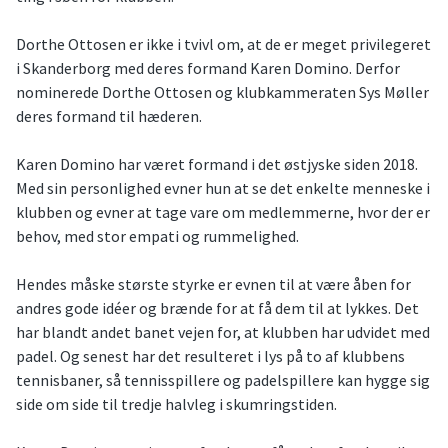
Dorthe Ottosen er ikke i tvivl om, at de er meget privilegeret
i Skanderborg med deres formand Karen Domino. Derfor
nominerede Dorthe Ottosen og klubkammeraten Sys Møller
deres formand til hæderen.
Karen Domino har været formand i det østjyske siden 2018.
Med sin personlighed evner hun at se det enkelte menneske i
klubben og evner at tage vare om medlemmerne, hvor der er
behov, med stor empati og rummelighed.
Hendes måske største styrke er evnen til at være åben for
andres gode idéer og brænde for at få dem til at lykkes. Det
har blandt andet banet vejen for, at klubben har udvidet med
padel. Og senest har det resulteret i lys på to af klubbens
tennisbaner, så tennisspillere og padelspillere kan hygge sig
side om side til tredje halvleg i skumringstiden.