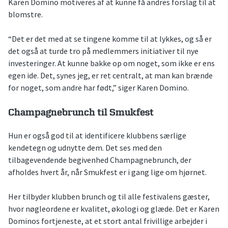
Karen Domino motiveres af at kunne få andres forslag til at
blomstre.
“Det er det med at se tingene komme til at lykkes, og så er
det også at turde tro på medlemmers initiativer til nye
investeringer. At kunne bakke op om noget, som ikke er ens
egen ide. Det, synes jeg, er ret centralt, at man kan brænde
for noget, som andre har født,” siger Karen Domino.
Champagnebrunch til Smukfest
Hun er også god til at identificere klubbens særlige
kendetegn og udnytte dem. Det ses med den
tilbagevendende begivenhed Champagnebrunch, der
afholdes hvert år, når Smukfest er i gang lige om hjørnet.
Her tilbyder klubben brunch og til alle festivalens gæster,
hvor nøgleordene er kvalitet, økologi og glæde. Det er Karen
Dominos fortjeneste, at et stort antal frivillige arbejder i