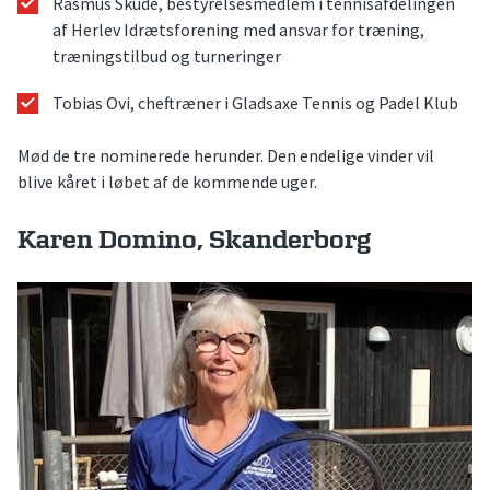
Rasmus Skude, bestyrelsesmedlem i tennisafdelingen
af Herlev Idrætsforening med ansvar for træning,
træningstilbud og turneringer
Tobias Ovi, cheftræner i Gladsaxe Tennis og Padel Klub
Mød de tre nominerede herunder. Den endelige vinder vil
blive kåret i løbet af de kommende uger.
Karen Domino, Skanderborg