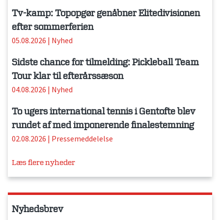
Tv-kamp: Topopgør genåbner Elitedivisionen
efter sommerferien
05.08.2026
|
Nyhed
Sidste chance for tilmelding: Pickleball Team
Tour klar til efterårssæson
04.08.2026
|
Nyhed
To ugers international tennis i Gentofte blev
rundet af med imponerende finalestemning
02.08.2026
|
Pressemeddelelse
Læs flere nyheder
Nyhedsbrev