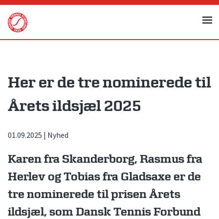
Skip
to
content
Her er de tre nominerede til
Årets ildsjæl 2025
01.09.2025
|
Nyhed
Karen fra Skanderborg, Rasmus fra
Herlev og Tobias fra Gladsaxe er de
tre nominerede til prisen Årets
ildsjæl, som Dansk Tennis Forbund