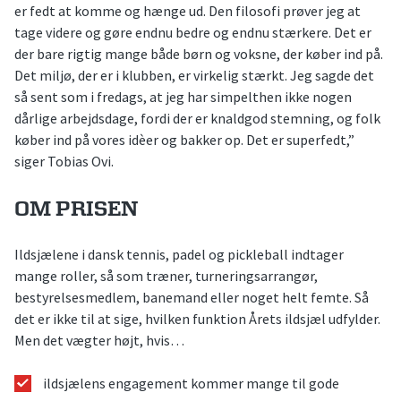
er fedt at komme og hænge ud. Den filosofi prøver jeg at
tage videre og gøre endnu bedre og endnu stærkere. Det er
der bare rigtig mange både børn og voksne, der køber ind på.
Det miljø, der er i klubben, er virkelig stærkt. Jeg sagde det
så sent som i fredags, at jeg har simpelthen ikke nogen
dårlige arbejdsdage, fordi der er knaldgod stemning, og folk
køber ind på vores idèer og bakker op. Det er superfedt,”
siger Tobias Ovi.
OM PRISEN
Ildsjælene i dansk tennis, padel og pickleball indtager
mange roller, så som træner, turneringsarrangør,
bestyrelsesmedlem, banemand eller noget helt femte. Så
det er ikke til at sige, hvilken funktion Årets ildsjæl udfylder.
Men det vægter højt, hvis…
ildsjælens engagement kommer mange til gode