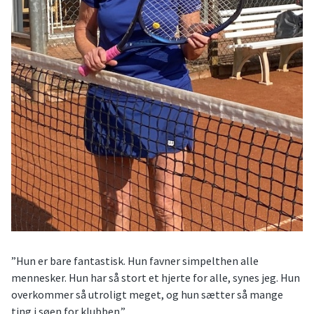
”Hun er bare fantastisk. Hun favner simpelthen alle
mennesker. Hun har så stort et hjerte for alle, synes jeg. Hun
overkommer så utroligt meget, og hun sætter så mange
ting i søen for klubben.”