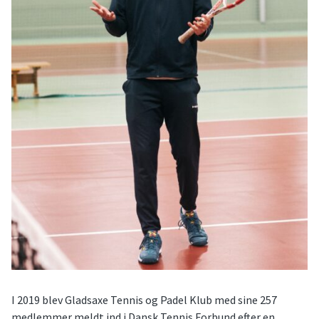
I 2019 blev Gladsaxe Tennis og Padel Klub med sine 257
medlemmer meldt ind i Dansk Tennis Forbund efter en