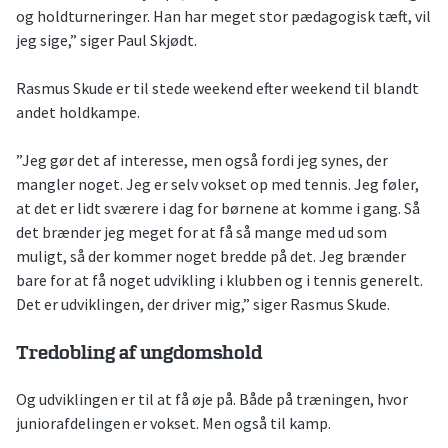
og holdturneringer. Han har meget stor pædagogisk tæft, vil
jeg sige,” siger Paul Skjødt.
Rasmus Skude er til stede weekend efter weekend til blandt
andet holdkampe.
”Jeg gør det af interesse, men også fordi jeg synes, der
mangler noget. Jeg er selv vokset op med tennis. Jeg føler,
at det er lidt sværere i dag for børnene at komme i gang. Så
det brænder jeg meget for at få så mange med ud som
muligt, så der kommer noget bredde på det. Jeg brænder
bare for at få noget udvikling i klubben og i tennis generelt.
Det er udviklingen, der driver mig,” siger Rasmus Skude.
Tredobling af ungdomshold
Og udviklingen er til at få øje på. Både på træningen, hvor
juniorafdelingen er vokset. Men også til kamp.