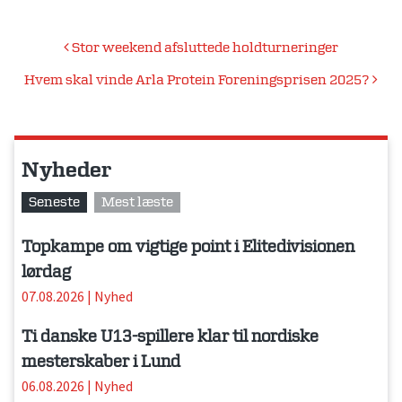
Indlægsnavigation
Stor weekend afsluttede holdturneringer
Hvem skal vinde Arla Protein Foreningsprisen 2025?
Nyheder
Seneste
Mest læste
Topkampe om vigtige point i Elitedivisionen
lørdag
07.08.2026
|
Nyhed
Ti danske U13-spillere klar til nordiske
mesterskaber i Lund
06.08.2026
|
Nyhed