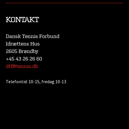
KONTAKT
Dansk Tennis Forbund
Idrættens Hus
2605 Brøndby
+45 43 26 26 60
dtf@tennis.dk
Telefontid:
10-15, fredag 10-13