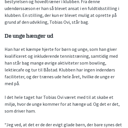
bestyrelsen og hovedtræner i klubben. Fra denne
udendørssæson er han så blevet ansat i en fuldtidsstilling i
klubben. En stilling, der kun er blevet mulig at oprette på
grund af den udvikling, Tobias Ovi, står bag.
De unge hænger ud
Han har et kæmpe hjerte for børn og unge, som han giver
kvalificeret og inkluderende tennistræning, samtidig med
han står bag mange øvrige aktiviteter som bowling,
lektiecafe og tur til Båstad. Klubben har ingen indendørs
faciliteter, og der trænes ude hele året, hvilke de unge er
med på.
I det hele taget har Tobias Ovi været med til at skabe et
miljø, hvor de unge kommer for at hænge ud. Og det er det,
som driver ham.
“Jeg ved, at det er de der evigt glade børn, der bare synes det