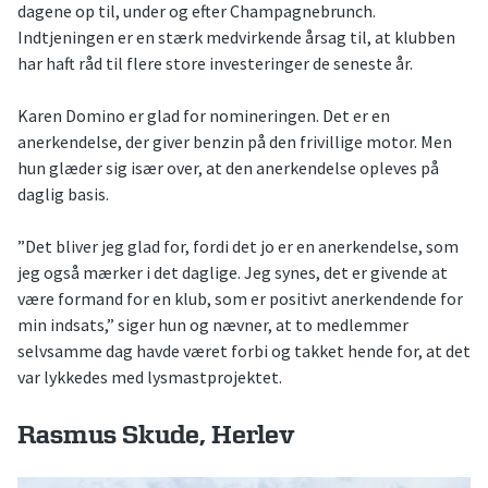
dagene op til, under og efter Champagnebrunch.
Indtjeningen er en stærk medvirkende årsag til, at klubben
har haft råd til flere store investeringer de seneste år.
Karen Domino er glad for nomineringen. Det er en
anerkendelse, der giver benzin på den frivillige motor. Men
hun glæder sig især over, at den anerkendelse opleves på
daglig basis.
”Det bliver jeg glad for, fordi det jo er en anerkendelse, som
jeg også mærker i det daglige. Jeg synes, det er givende at
være formand for en klub, som er positivt anerkendende for
min indsats,” siger hun og nævner, at to medlemmer
selvsamme dag havde været forbi og takket hende for, at det
var lykkedes med lysmastprojektet.
Rasmus Skude, Herlev