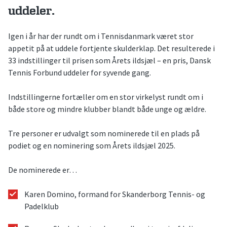
uddeler.
Igen i år har der rundt om i Tennisdanmark været stor
appetit på at uddele fortjente skulderklap. Det resulterede i
33 indstillinger til prisen som Årets ildsjæl – en pris, Dansk
Tennis Forbund uddeler for syvende gang.
Indstillingerne fortæller om en stor virkelyst rundt om i
både store og mindre klubber blandt både unge og ældre.
Tre personer er udvalgt som nominerede til en plads på
podiet og en nominering som Årets ildsjæl 2025.
De nominerede er…
Karen Domino, formand for Skanderborg Tennis- og
Padelklub