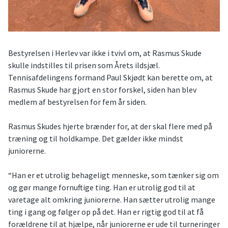
Bestyrelsen i Herlev var ikke i tvivl om, at Rasmus Skude
skulle indstilles til prisen som Årets ildsjæl.
Tennisafdelingens formand Paul Skjødt kan berette om, at
Rasmus Skude har gjort en stor forskel, siden han blev
medlem af bestyrelsen for fem år siden.
Rasmus Skudes hjerte brænder for, at der skal flere med på
træning og til holdkampe. Det gælder ikke mindst
juniorerne.
“Han er et utrolig behageligt menneske, som tænker sig om
og gør mange fornuftige ting. Han er utrolig god til at
varetage alt omkring juniorerne. Han sætter utrolig mange
ting i gang og følger op på det. Han er rigtig god til at få
forældrene til at hjælpe, når juniorerne er ude til turneringer