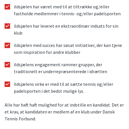
ildsjælen har været med til at tiltrække og/eller
fastholde medlemmer i tennis- og/eller padelsporten
ildsjælen har leveret en ekstraordinær indsats for sin
klub
ildsjælen med succes har søsat initiativer, der kan tjene
som inspiration for andre klubber
ildsjælens engagement rammer grupper, der
traditionelt er underrepræsenterede i idrætten
ildsjælens virke er med til at sætte tennis og/eller
padelsporten i det bedst mulige lys.
Alle har haft haft mulighed for at indstille en kandidat. Det er
et krav, at kandidaten er medlem af en klub under Dansk
Tennis Forbund.