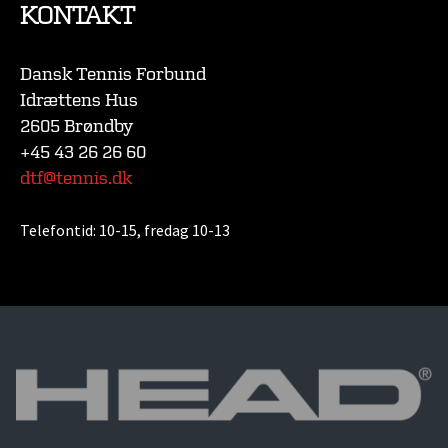
KONTAKT
Dansk Tennis Forbund
Idrættens Hus
2605 Brøndby
+45 43 26 26 60
dtf@tennis.dk
Telefontid:
10-15, fredag 10-13