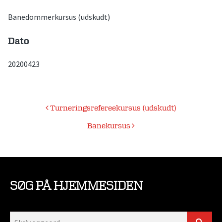
Banedommerkursus (udskudt)
Dato
20200423
Indlægsnavigation
Turneringsrefereekursus (udskudt)
Banekursus
SØG PÅ HJEMMESIDEN