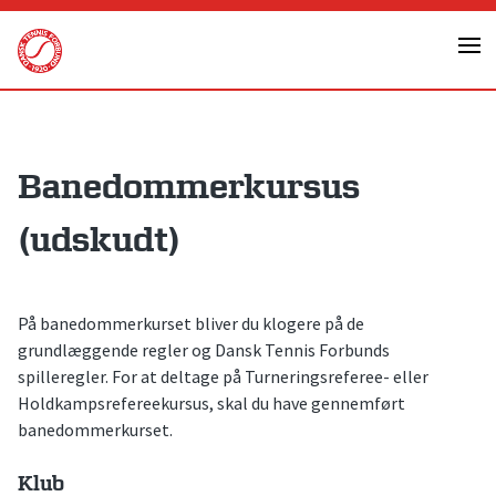
Skip
to
content
Banedommerkursus
(udskudt)
På banedommerkurset bliver du klogere på de
grundlæggende regler og Dansk Tennis Forbunds
spilleregler. For at deltage på Turneringsreferee- eller
Holdkampsrefereekursus, skal du have gennemført
banedommerkurset.
Klub