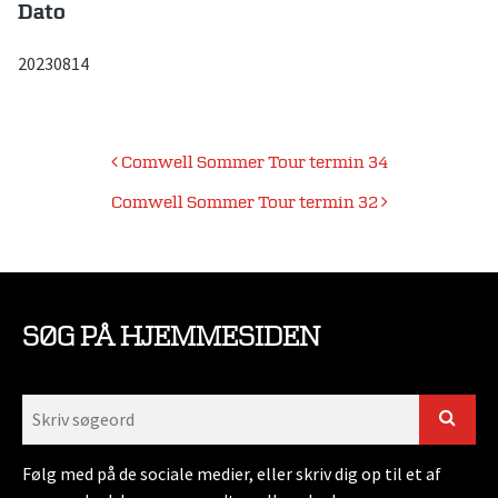
Dato
20230814
Indlægsnavigation
Comwell Sommer Tour termin 34
Comwell Sommer Tour termin 32
SØG PÅ HJEMMESIDEN
Følg med på de sociale medier, eller skriv dig op til et af