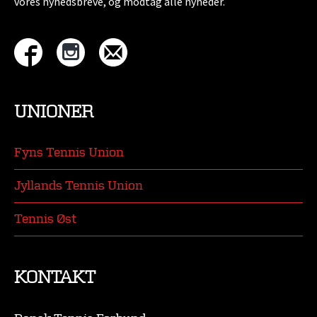
vores nyhedsbreve, og modtag alle nyheder.
UNIONER
Fyns Tennis Union
Jyllands Tennis Union
Tennis Øst
KONTAKT