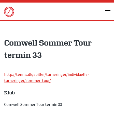
Skip
to
content
Comwell Sommer Tour
termin 33
http://tennis.dk/spiller/turneringer/individuelle-
turneringer/sommer-tour/
Klub
Comwell Sommer Tour termin 33