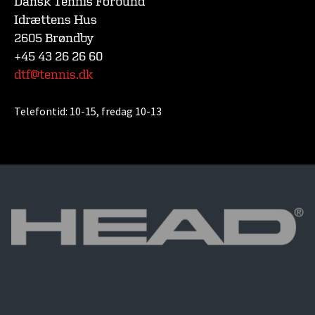
Dansk Tennis Forbund
Idrættens Hus
2605 Brøndby
+45 43 26 26 60
dtf@tennis.dk
Telefontid:
10-15, fredag 10-13