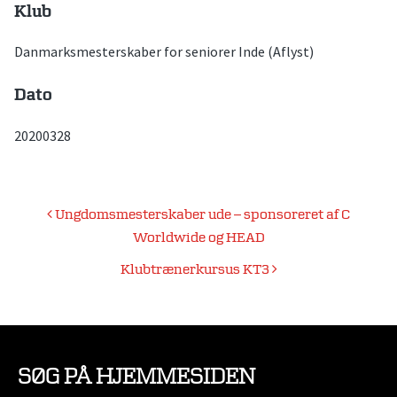
Klub
Danmarksmesterskaber for seniorer Inde (Aflyst)
Dato
20200328
Indlægsnavigation
Ungdomsmesterskaber ude – sponsoreret af C
Worldwide og HEAD
Klubtrænerkursus KT3
SØG PÅ HJEMMESIDEN