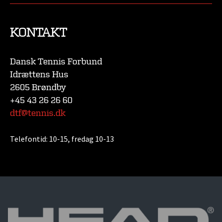
KONTAKT
Dansk Tennis Forbund
Idrættens Hus
2605 Brøndby
+45 43 26 26 60
dtf@tennis.dk
Telefontid:
10-15, fredag 10-13