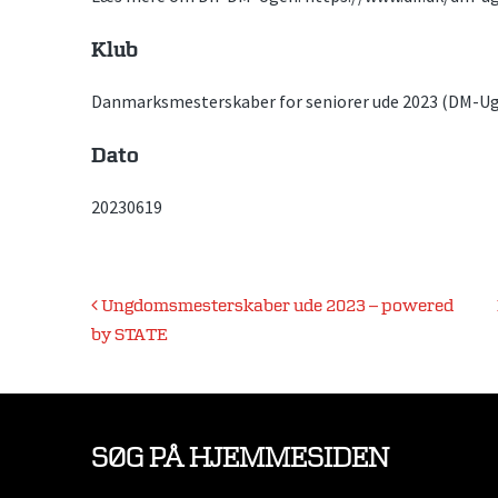
Klub
Danmarksmesterskaber for seniorer ude 2023 (DM-Uge
Dato
20230619
Indlægsnavigation
Ungdomsmesterskaber ude 2023 – powered
by STATE
SØG PÅ HJEMMESIDEN