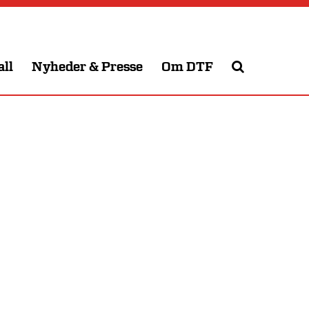
all
Nyheder & Presse
Om DTF