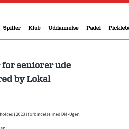
Spiller
Klub
Uddannelse
Padel
Pickleb
or seniorer ude
ed by Lokal
holdes i 2023 i forbindelse med DM-Ugen.
gen