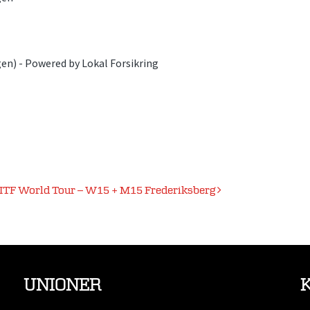
n) - Powered by Lokal Forsikring
ITF World Tour – W15 + M15 Frederiksberg
UNIONER