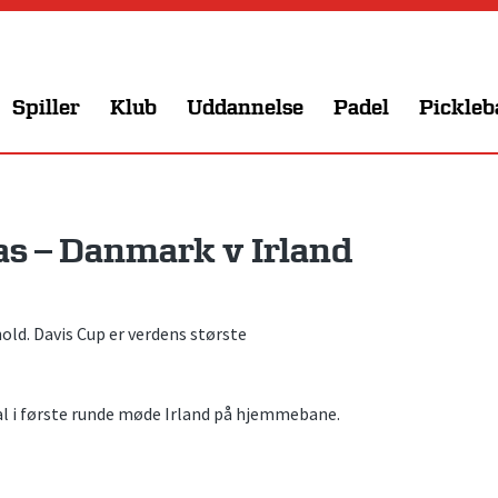
Spiller
Klub
Uddannelse
Padel
Pickleb
s – Danmark v Irland
ld. Davis Cup er verdens største
kal i første runde møde Irland på hjemmebane.