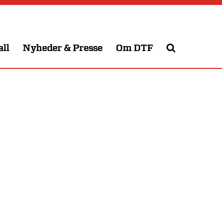
all
Nyheder & Presse
Om DTF