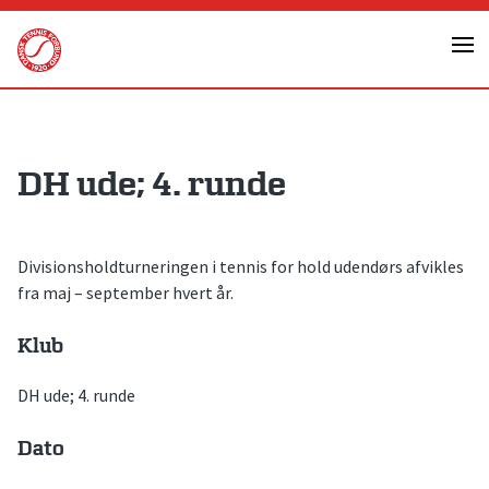
Skip
to
content
DH ude; 4. runde
Divisionsholdturneringen i tennis for hold udendørs afvikles
fra maj – september hvert år.
Klub
DH ude; 4. runde
Dato