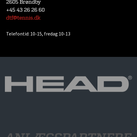
2605 Brøndby
+45 43 26 26 60
dtf@tennis.dk
Telefontid:
10-15, fredag 10-13