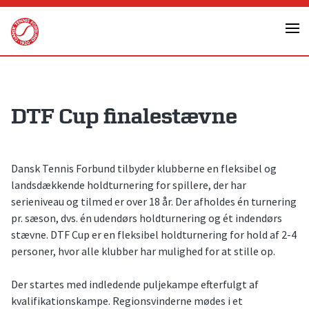
Skip
to
content
DTF Cup finalestævne
Dansk Tennis Forbund tilbyder klubberne en fleksibel og
landsdækkende holdturnering for spillere, der har
serieniveau og tilmed er over 18 år. Der afholdes én turnering
pr. sæson, dvs. én udendørs holdturnering og ét indendørs
stævne. DTF Cup er en fleksibel holdturnering for hold af 2-4
personer, hvor alle klubber har mulighed for at stille op.
Der startes med indledende puljekampe efterfulgt af
kvalifikationskampe. Regionsvinderne mødes i et