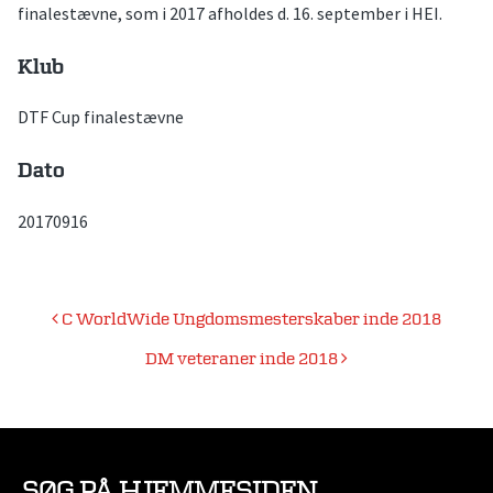
finalestævne, som i 2017 afholdes d. 16. september i HEI.
Klub
DTF Cup finalestævne
Dato
20170916
Indlægsnavigation
C WorldWide Ungdomsmesterskaber inde 2018
DM veteraner inde 2018
SØG PÅ HJEMMESIDEN