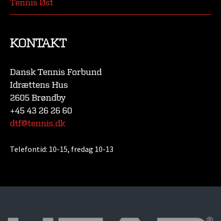
Tennis Øst
KONTAKT
Dansk Tennis Forbund
Idrættens Hus
2605 Brøndby
+45 43 26 26 60
dtf@tennis.dk
Telefontid:
10-15, fredag 10-13