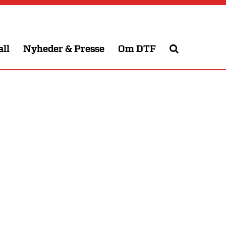
all
Nyheder & Presse
Om DTF