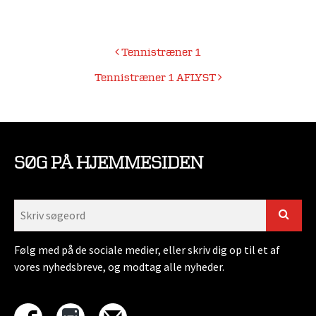
Indlægsnavigation
Tennistræner 1
Tennistræner 1 AFLYST
SØG PÅ HJEMMESIDEN
Følg med på de sociale medier, eller skriv dig op til et af
vores nyhedsbreve, og modtag alle nyheder.