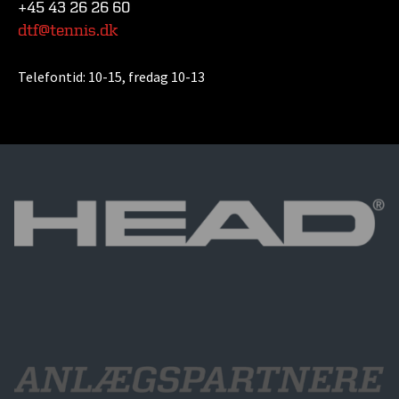
+45 43 26 26 60
dtf@tennis.dk
Telefontid:
10-15, fredag 10-13