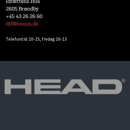
Idrættens Hus
2605 Brøndby
+45 43 26 26 60
dtf@tennis.dk
Telefontid:
10-15, fredag 10-13