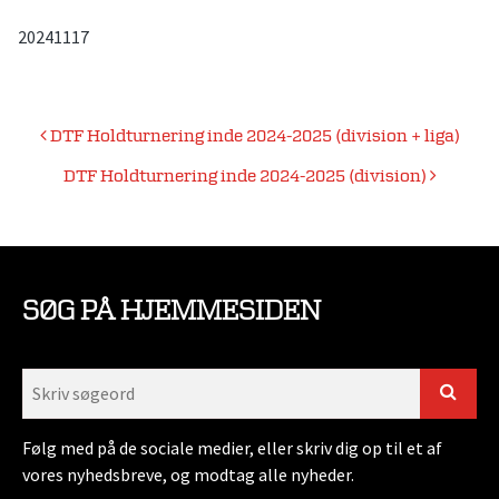
20241117
Indlægsnavigation
DTF Holdturnering inde 2024-2025 (division + liga)
DTF Holdturnering inde 2024-2025 (division)
SØG PÅ HJEMMESIDEN
Følg med på de sociale medier, eller skriv dig op til et af
vores nyhedsbreve, og modtag alle nyheder.