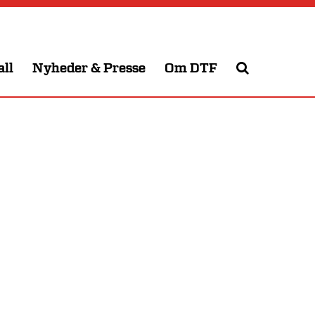
all
Nyheder & Presse
Om DTF