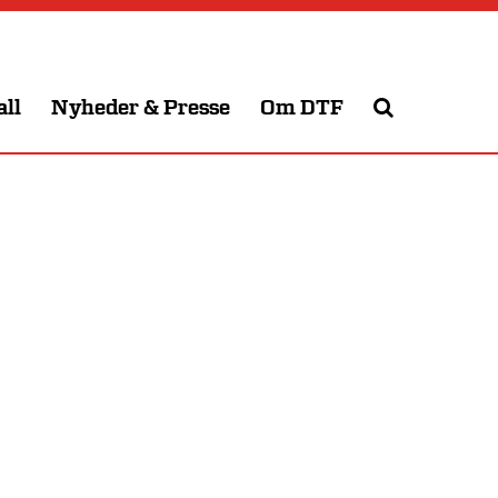
all
Nyheder & Presse
Om DTF