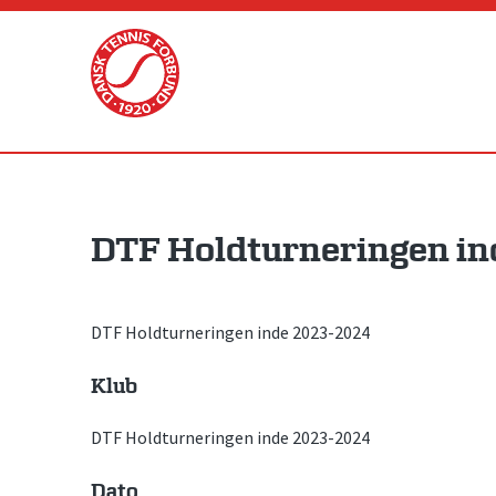
Skip
to
content
DTF Holdturneringen in
DTF Holdturneringen inde 2023-2024
Klub
DTF Holdturneringen inde 2023-2024
Dato