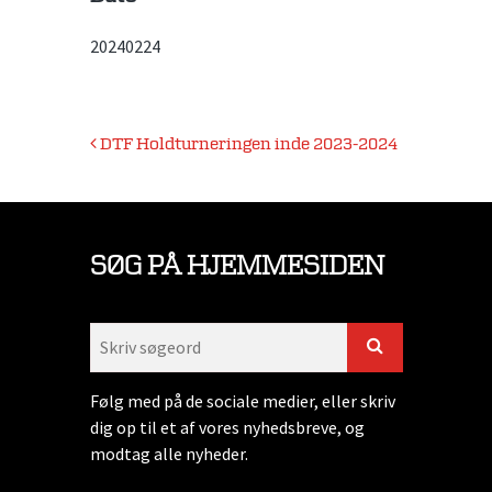
20240224
Indlægsnavigation
DTF Holdturneringen inde 2023-2024
SØG PÅ HJEMMESIDEN
Følg med på de sociale medier, eller skriv
dig op til et af vores nyhedsbreve, og
modtag alle nyheder.