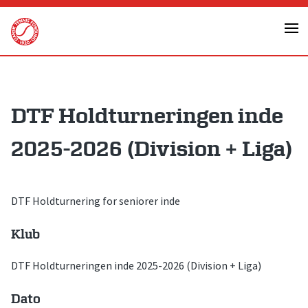
Skip
to
content
DTF Holdturneringen inde
2025-2026 (Division + Liga)
DTF Holdturnering for seniorer inde
Klub
DTF Holdturneringen inde 2025-2026 (Division + Liga)
Dato