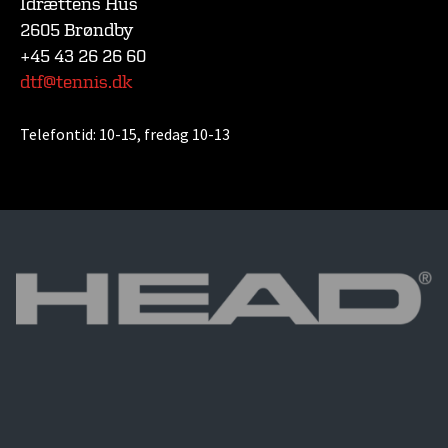
Idrættens Hus
2605 Brøndby
+45 43 26 26 60
dtf@tennis.dk
Telefontid:
10-15, fredag 10-13