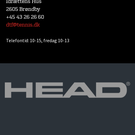
Idrættens Hus
2605 Brøndby
+45 43 26 26 60
dtf@tennis.dk
Telefontid:
10-15, fredag 10-13