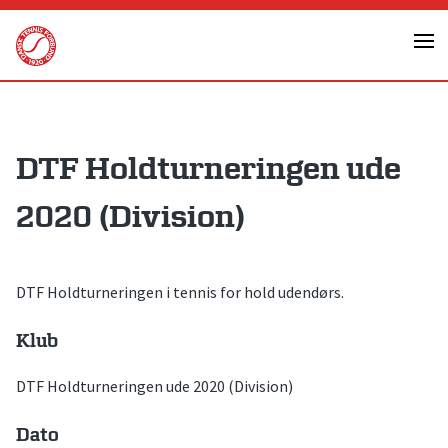
Skip
to
content
DTF Holdturneringen ude
2020 (Division)
DTF Holdturneringen i tennis for hold udendørs.
Klub
DTF Holdturneringen ude 2020 (Division)
Dato