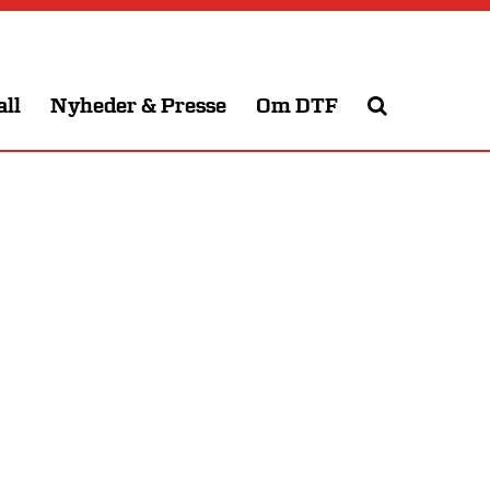
all
Nyheder & Presse
Om DTF