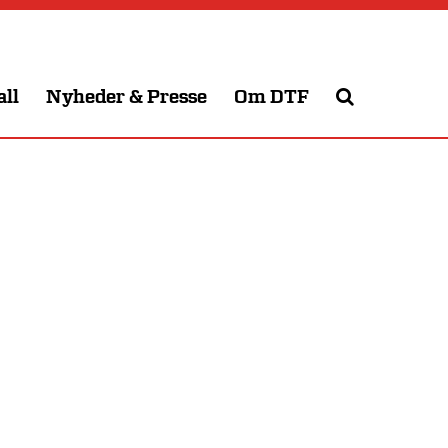
all
Nyheder & Presse
Om DTF