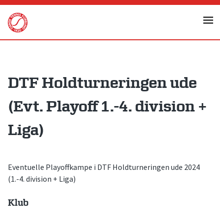
Skip
to
content
DTF Holdturneringen ude
(Evt. Playoff 1.-4. division +
Liga)
Eventuelle Playoffkampe i DTF Holdturneringen ude 2024
(1.-4. division + Liga)
Klub