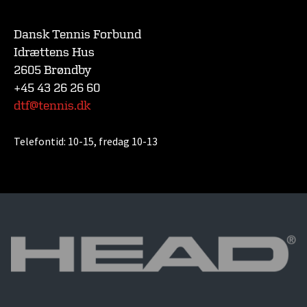
Dansk Tennis Forbund
Idrættens Hus
2605 Brøndby
+45 43 26 26 60
dtf@tennis.dk
Telefontid:
10-15, fredag 10-13