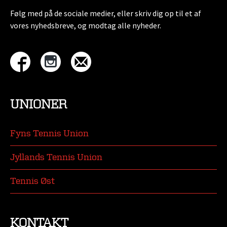
Følg med på de sociale medier, eller skriv dig op til et af
vores nyhedsbreve, og modtag alle nyheder.
UNIONER
Fyns Tennis Union
Jyllands Tennis Union
Tennis Øst
KONTAKT