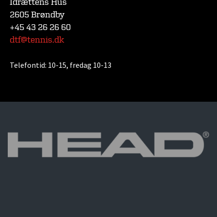
Idrættens Hus
2605 Brøndby
+45 43 26 26 60
dtf@tennis.dk
Telefontid:
10-15, fredag 10-13