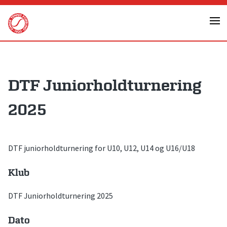
Skip
to
content
DTF Juniorholdturnering
2025
DTF juniorholdturnering for U10, U12, U14 og U16/U18
Klub
DTF Juniorholdturnering 2025
Dato