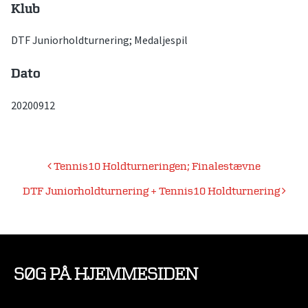
Klub
DTF Juniorholdturnering; Medaljespil
Dato
20200912
Indlægsnavigation
Tennis10 Holdturneringen; Finalestævne
DTF Juniorholdturnering + Tennis10 Holdturnering
SØG PÅ HJEMMESIDEN