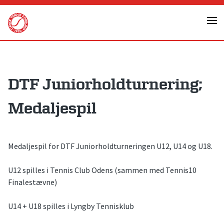
Skip
to
content
DTF Juniorholdturnering;
Medaljespil
Medaljespil for DTF Juniorholdturneringen U12, U14 og U18.
U12 spilles i Tennis Club Odens (sammen med Tennis10
Finalestævne)
U14 + U18 spilles i Lyngby Tennisklub