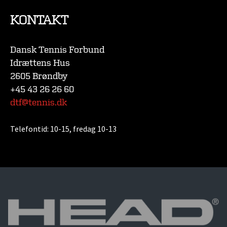
KONTAKT
Dansk Tennis Forbund
Idrættens Hus
2605 Brøndby
+45 43 26 26 60
dtf@tennis.dk
Telefontid:
10-15, fredag 10-13