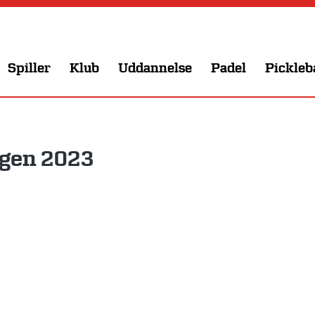
Spiller
Klub
Uddannelse
Padel
Pickleb
ngen 2023