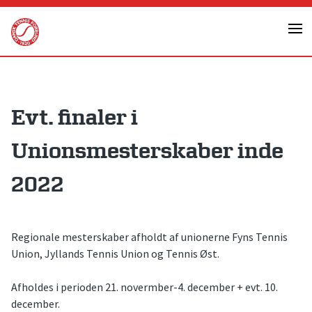
Skip
to
content
Evt. finaler i
Unionsmesterskaber inde
2022
Regionale mesterskaber afholdt af unionerne Fyns Tennis
Union, Jyllands Tennis Union og Tennis Øst.
Afholdes i perioden 21. novermber-4. december + evt. 10.
december.