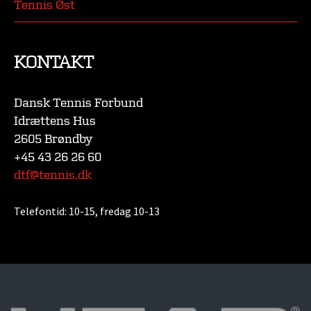
Tennis Øst
KONTAKT
Dansk Tennis Forbund
Idrættens Hus
2605 Brøndby
+45 43 26 26 60
dtf@tennis.dk
Telefontid:
10-15, fredag 10-13