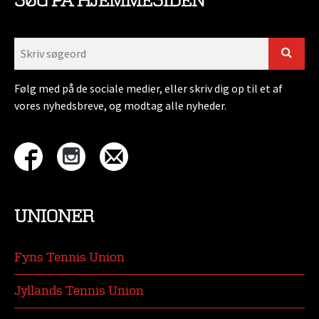
SØG PÅ HJEMMESIDEN
Følg med på de sociale medier, eller skriv dig op til et af
vores nyhedsbreve, og modtag alle nyheder.
UNIONER
Fyns Tennis Union
Jyllands Tennis Union