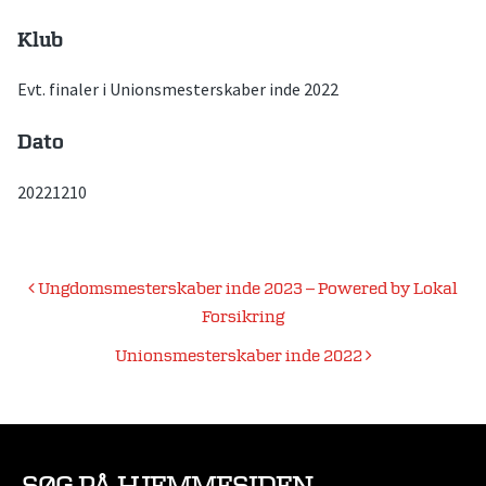
Klub
Evt. finaler i Unionsmesterskaber inde 2022
Dato
20221210
Indlægsnavigation
Ungdomsmesterskaber inde 2023 – Powered by Lokal
Forsikring
Unionsmesterskaber inde 2022