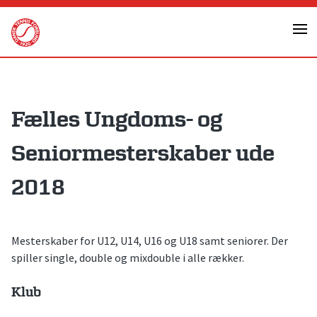
Skip
to
content
Fælles Ungdoms- og
Seniormesterskaber ude
2018
Mesterskaber for U12, U14, U16 og U18 samt seniorer. Der
spiller single, double og mixdouble i alle rækker.
Klub