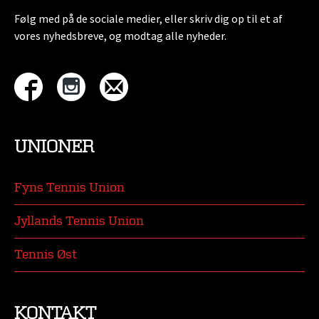
Følg med på de sociale medier, eller skriv dig op til et af
vores nyhedsbreve, og modtag alle nyheder.
UNIONER
Fyns Tennis Union
Jyllands Tennis Union
Tennis Øst
KONTAKT