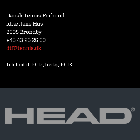
Dansk Tennis Forbund
Idrættens Hus
2605 Brøndby
+45 43 26 26 60
dtf@tennis.dk
Telefontid:
10-15, fredag 10-13