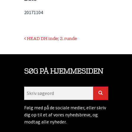
20171104
Indlægsnavigation
HEAD DH inde; 2. runde
SØG PÅ HJEMMESIDEN
Følg med på de sociale medier, eller skriv
dig op til et af vores nyhedsbreve, og
modtag alle nyheder.