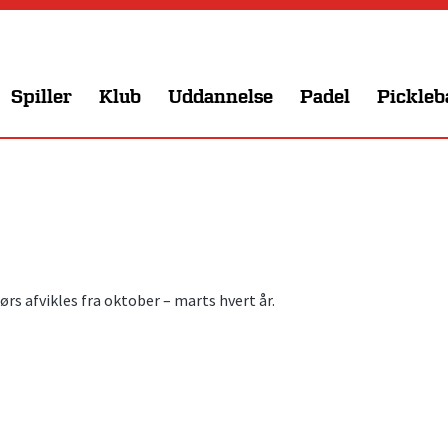
Spiller
Klub
Uddannelse
Padel
Pickleb
s afvikles fra oktober – marts hvert år.