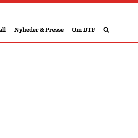
all
Nyheder & Presse
Om DTF