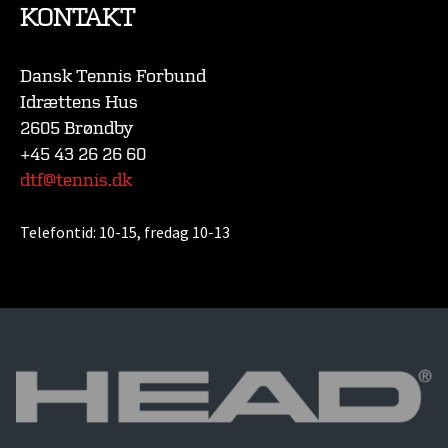
KONTAKT
Dansk Tennis Forbund
Idrættens Hus
2605 Brøndby
+45 43 26 26 60
dtf@tennis.dk
Telefontid:
10-15, fredag 10-13