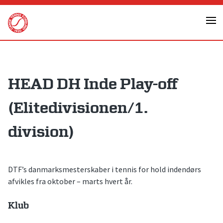
Skip
to
content
HEAD DH Inde Play-off
(Elitedivisionen/1.
division)
DTF’s danmarksmesterskaber i tennis for hold indendørs
afvikles fra oktober – marts hvert år.
Klub