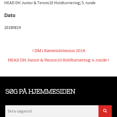
HEAD DH Junior & Tennis10 Holdturnering; 5. runde
Dato
20180819
Indlægsnavigation
DM i Kørestolstennis 2018
HEAD DH Junior & Tennis10 Holdturnering; 4. runde
SØG PÅ HJEMMESIDEN