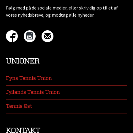
Følg med på de sociale medier, eller skriv dig op til et af
vores nyhedsbreve, og modtag alle nyheder.
UNIONER
Fyns Tennis Union
Jyllands Tennis Union
Tennis Øst
KONTAKT