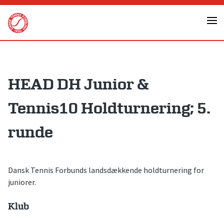
Skip
to
content
HEAD DH Junior &
Tennis10 Holdturnering; 5.
runde
Dansk Tennis Forbunds landsdækkende holdturnering for
juniorer.
Klub