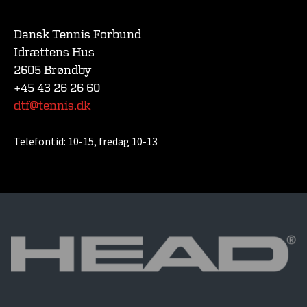
Dansk Tennis Forbund
Idrættens Hus
2605 Brøndby
+45 43 26 26 60
dtf@tennis.dk
Telefontid:
10-15, fredag 10-13