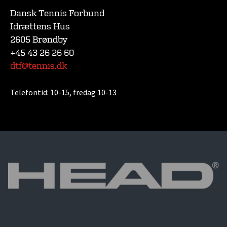
Dansk Tennis Forbund
Idrættens Hus
2605 Brøndby
+45 43 26 26 60
dtf@tennis.dk
Telefontid:
10-15, fredag 10-13