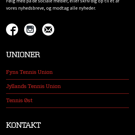
Følg med på de sociale medier, eller skriv dig op til et af
vores nyhedsbreve, og modtag alle nyheder.
UNIONER
Fyns Tennis Union
Jyllands Tennis Union
Tennis Øst
KONTAKT