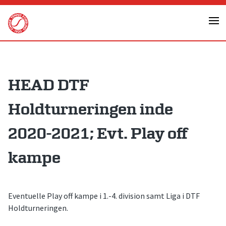
Skip
to
content
HEAD DTF
Holdturneringen inde
2020-2021; Evt. Play off
kampe
Eventuelle Play off kampe i 1.-4. division samt Liga i DTF
Holdturneringen.