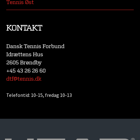
Tennis Øst
KONTAKT
Dansk Tennis Forbund
Idrættens Hus
2605 Brøndby
+45 43 26 26 60
dtf@tennis.dk
Telefontid:
10-15, fredag 10-13