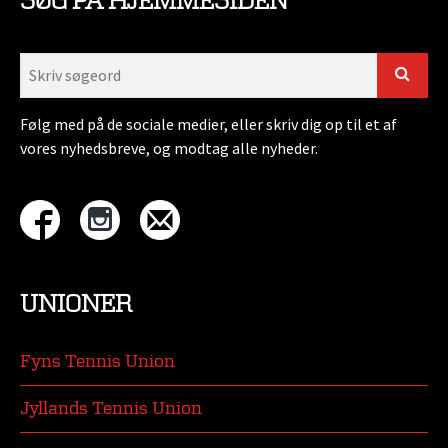
SØG PÅ HJEMMESIDEN
Følg med på de sociale medier, eller skriv dig op til et af
vores nyhedsbreve, og modtag alle nyheder.
UNIONER
Fyns Tennis Union
Jyllands Tennis Union