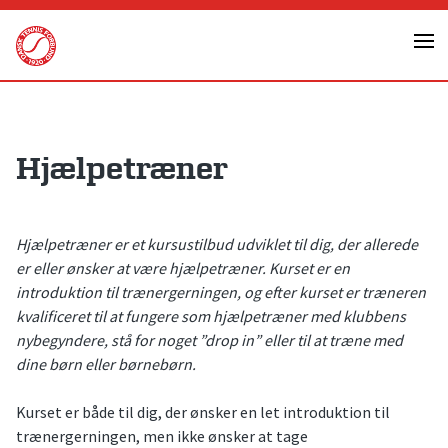
Skip
to
content
Hjælpetræner
Hjælpetræner er et kursustilbud udviklet til dig, der allerede
er eller ønsker at være hjælpetræner. Kurset er en
introduktion til trænergerningen, og efter kurset er træneren
kvalificeret til at fungere som hjælpetræner med klubbens
nybegyndere, stå for noget ”drop in” eller til at træne med
dine børn eller børnebørn.
Kurset er både til dig, der ønsker en let introduktion til
trænergerningen, men ikke ønsker at tage