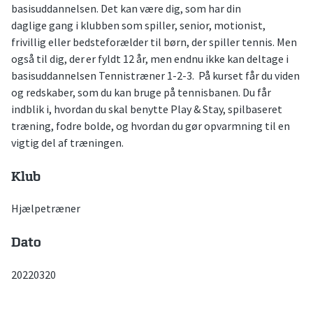
basisuddannelsen. Det kan være dig, som har din
daglige gang i klubben som spiller, senior, motionist,
frivillig eller bedsteforælder til børn, der spiller tennis. Men
også til dig, der er fyldt 12 år, men endnu ikke kan deltage i
basisuddannelsen Tennistræner 1-2-3. På kurset får du viden
og redskaber, som du kan bruge på tennisbanen. Du får
indblik i, hvordan du skal benytte Play & Stay, spilbaseret
træning, fodre bolde, og hvordan du gør opvarmning til en
vigtig del af træningen.
Klub
Hjælpetræner
Dato
20220320