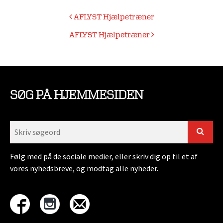
Indlægsnavigation
AFLYST Hjælpetræner
AFLYST Hjælpetræner
SØG PÅ HJEMMESIDEN
Følg med på de sociale medier, eller skriv dig op til et af
vores nyhedsbreve, og modtag alle nyheder.