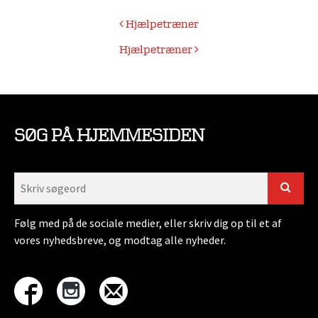
Indlægsnavigation
Hjælpetræner
Hjælpetræner
SØG PÅ HJEMMESIDEN
Følg med på de sociale medier, eller skriv dig op til et af
vores nyhedsbreve, og modtag alle nyheder.