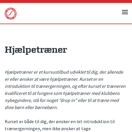
Skip
to
content
Hjælpetræner
Hjælpetræner er et kursustilbud udviklet til dig, der allerede
er eller ønsker at være hjælpetræner. Kurset er en
introduktion til trænergerningen, og efter kurset er træneren
kvalificeret til at fungere som hjælpetræner med klubbens
nybegyndere, stå for noget ”drop in” eller til at træne med
dine børn eller børnebørn.
Kurset er både til dig, der ønsker en let introduktion til
trænergerningen, men ikke ønsker at tage