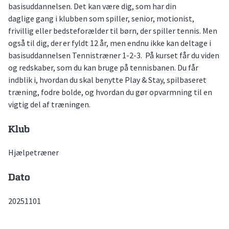
basisuddannelsen. Det kan være dig, som har din
daglige gang i klubben som spiller, senior, motionist,
frivillig eller bedsteforælder til børn, der spiller tennis. Men
også til dig, der er fyldt 12 år, men endnu ikke kan deltage i
basisuddannelsen Tennistræner 1-2-3. På kurset får du viden
og redskaber, som du kan bruge på tennisbanen. Du får
indblik i, hvordan du skal benytte Play & Stay, spilbaseret
træning, fodre bolde, og hvordan du gør opvarmning til en
vigtig del af træningen.
Klub
Hjælpetræner
Dato
20251101