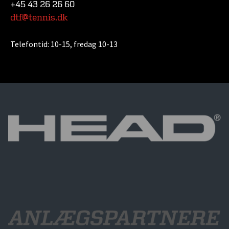
+45 43 26 26 60
dtf@tennis.dk
Telefontid:
10-15, fredag 10-13