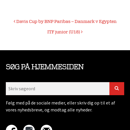
Indlægsnavigation
Davis Cup by BNP Paribas – Danmark v Egypten
ITF junior (U18)
SØG PÅ HJEMMESIDEN
Følg med på de sociale medier, eller skriv dig op til et af
vores nyhedsbreve, og modtag alle nyheder.