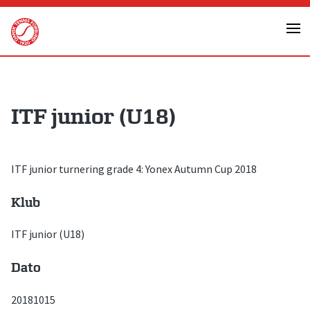
Skip
to
content
ITF junior (U18)
ITF junior turnering grade 4: Yonex Autumn Cup 2018
Klub
ITF junior (U18)
Dato
20181015