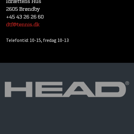
Idrættens Hus
2605 Brøndby
+45 43 26 26 60
dtf@tennis.dk
Telefontid:
10-15, fredag 10-13