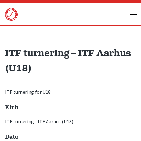
Skip
to
content
ITF turnering – ITF Aarhus
(U18)
ITF turnering for U18
Klub
ITF turnering - ITF Aarhus (U18)
Dato