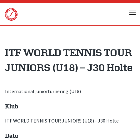
Skip
to
content
ITF WORLD TENNIS TOUR
JUNIORS (U18) – J30 Holte
International juniorturnering (U18)
Klub
ITF WORLD TENNIS TOUR JUNIORS (U18) - J30 Holte
Dato