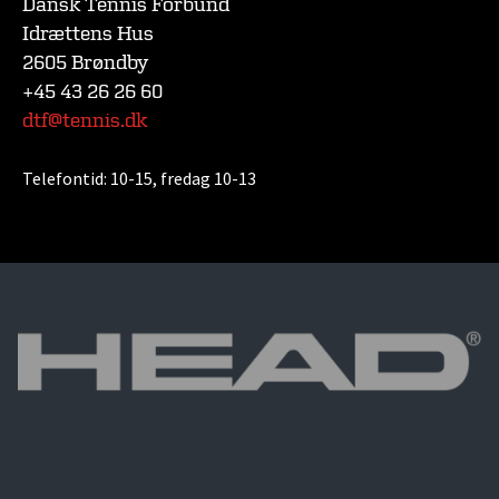
Dansk Tennis Forbund
Idrættens Hus
2605 Brøndby
+45 43 26 26 60
dtf@tennis.dk
Telefontid:
10-15, fredag 10-13