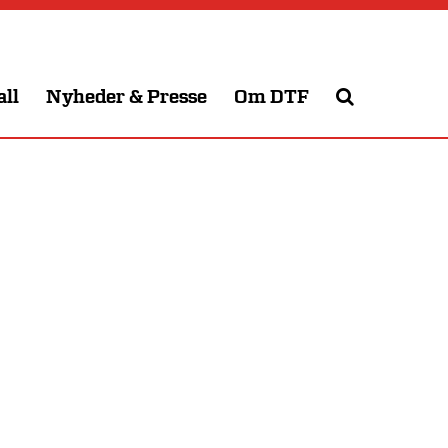
all
Nyheder & Presse
Om DTF