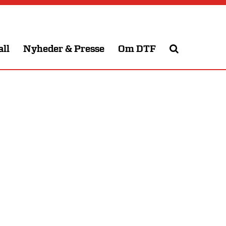
all
Nyheder & Presse
Om DTF