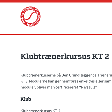
Skip
to
content
Klubtrænerkursus KT 2
Klubtrænerkurserne på Den Grundlæggende Trænerudd
KT3. Modulerne kan gennemføres enkeltvis eller sam
moduler, bliver man certificereret “Niveau 1”.
Klub
Klubtrænerkursus KT 2