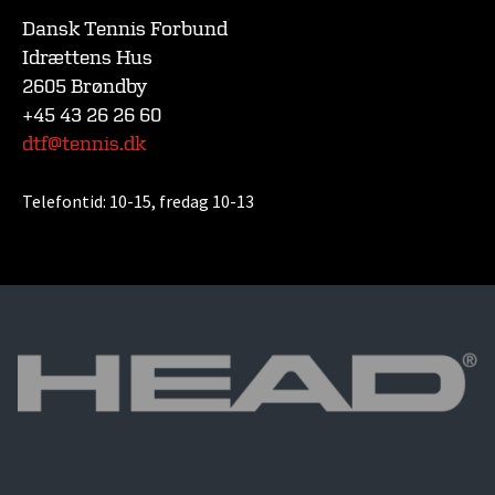
Dansk Tennis Forbund
Idrættens Hus
2605 Brøndby
+45 43 26 26 60
dtf@tennis.dk
Telefontid:
10-15, fredag 10-13