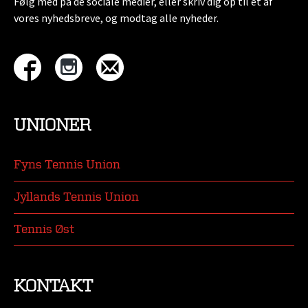
Følg med på de sociale medier, eller skriv dig op til et af
vores nyhedsbreve, og modtag alle nyheder.
UNIONER
Fyns Tennis Union
Jyllands Tennis Union
Tennis Øst
KONTAKT