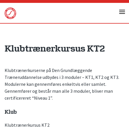
Skip
to
content
Klubtrænerkursus KT2
Klubtrænerkurserne på Den Grundlæggende
Træneruddannelse udbydes i 3 moduler – KT1, KT2 og KT3.
Modulerne kan gennemføres enkeltvis eller samlet.
Gennemfører og består man alle 3 moduler, bliver man
certificereret “Niveau 1”.
Klub
Klubtrænerkursus KT2