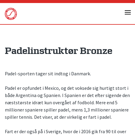
Skip
to
content
Padelinstruktør Bronze
Padel-sporten tager sit indtog i Danmark.
Padel er opfundet i Mexico, og det voksede sig hurtigt stort i
både Argentina og Spanien. I Spanien er det efter sigende den
næststørste idræt kun overgået af fodbold. Mere end 5
millioner spaniere spiller padel, mens 1,3 millioner spaniere
spiller tennis. Det viser, at der virkelig er fart i padel.
Fart er der også på i Sverige, hvor de i 2016 gik fra 90 til over