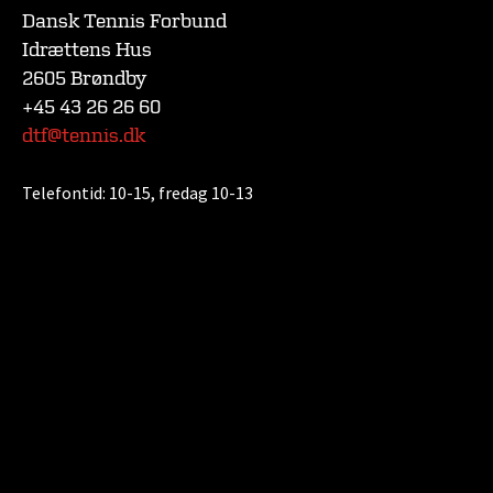
Dansk Tennis Forbund
Idrættens Hus
2605 Brøndby
+45 43 26 26 60
dtf@tennis.dk
Telefontid:
10-15, fredag 10-13