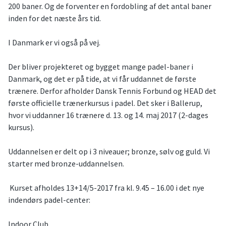
200 baner. Og de forventer en fordobling af det antal baner
inden for det næste års tid.
I Danmark er vi også på vej.
Der bliver projekteret og bygget mange padel-baner i
Danmark, og det er på tide, at vi får uddannet de første
trænere. Derfor afholder Dansk Tennis Forbund og HEAD det
første officielle trænerkursus i padel. Det sker i Ballerup,
hvor vi uddanner 16 trænere d. 13. og 14. maj 2017 (2-dages
kursus).
Uddannelsen er delt op i 3 niveauer; bronze, sølv og guld. Vi
starter med bronze-uddannelsen.
Kurset afholdes 13+14/5-2017 fra kl. 9.45 – 16.00 i det nye
indendørs padel-center:
Indoor Club