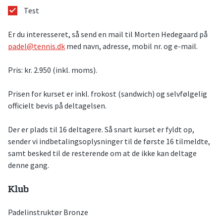
Test
Er du interesseret, så send en mail til Morten Hedegaard på
padel@tennis.dk
med navn, adresse, mobil nr. og e-mail.
Pris: kr. 2.950 (inkl. moms).
Prisen for kurset er inkl. frokost (sandwich) og selvfølgelig
officielt bevis på deltagelsen.
Der er plads til 16 deltagere. Så snart kurset er fyldt op,
sender vi indbetalingsoplysninger til de første 16 tilmeldte,
samt besked til de resterende om at de ikke kan deltage
denne gang.
Klub
Padelinstruktør Bronze