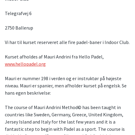
Telegrafvej 6
2750 Ballerup
Vi har til kurset reserveret alle fire padel-baner i Indoor Club.
Kurset afholdes af Mauri Andrini fra Hello Padel,
www.hellopadel.org
Mauri er nummer 198 i verden og er instruktør på højeste
niveau. Mauri er spanier, men afholder kurset på engelsk. Se
hans egen beskrivelse:
The course of Mauri Andrini Method© has been taught in
countries like Sweden, Germany, Greece, United Kingdom,
Jersey Island and Italy for the last few years and it is a
fantastic step to begin with Padel as a sport. The course is