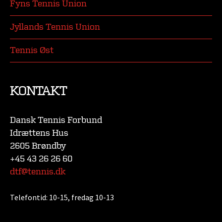
Fyns Tennis Union
Jyllands Tennis Union
Tennis Øst
KONTAKT
Dansk Tennis Forbund
Idrættens Hus
2605 Brøndby
+45 43 26 26 60
dtf@tennis.dk
Telefontid:
10-15, fredag 10-13