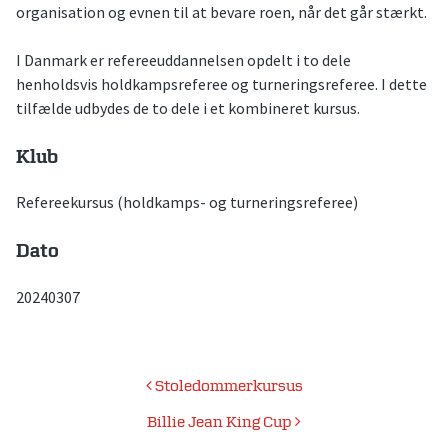
organisation og evnen til at bevare roen, når det går stærkt.
I Danmark er refereeuddannelsen opdelt i to dele
henholdsvis holdkampsreferee og turneringsreferee. I dette
tilfælde udbydes de to dele i et kombineret kursus.
Klub
Refereekursus (holdkamps- og turneringsreferee)
Dato
20240307
Indlægsnavigation
Stoledommerkursus
Billie Jean King Cup