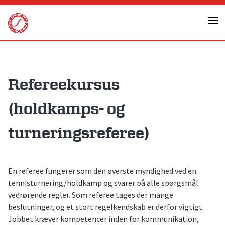
Skip
to
content
Refereekursus
(holdkamps- og
turneringsreferee)
En referee fungerer som den øverste myndighed ved en
tennisturnering/holdkamp og svarer på alle spørgsmål
vedrørende regler. Som referee tages der mange
beslutninger, og et stort regelkendskab er derfor vigtigt.
Jobbet kræver kompetencer inden for kommunikation,