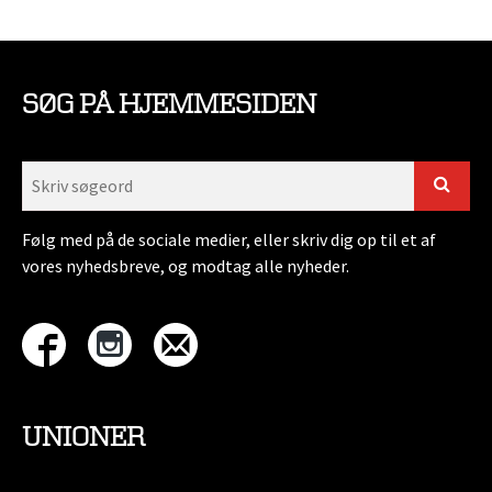
SØG PÅ HJEMMESIDEN
Følg med på de sociale medier, eller skriv dig op til et af
vores nyhedsbreve, og modtag alle nyheder.
UNIONER