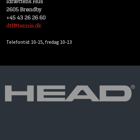
Idrættens Hus
2605 Brøndby
+45 43 26 26 60
dtf@tennis.dk
Telefontid:
10-15, fredag 10-13