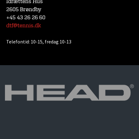
Idrættens Hus
2605 Brøndby
+45 43 26 26 60
dtf@tennis.dk
Telefontid:
10-15, fredag 10-13