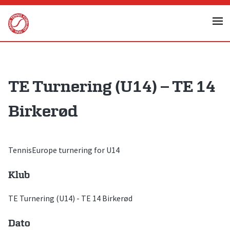
Skip
to
content
TE Turnering (U14) – TE 14
Birkerød
TennisEurope turnering for U14
Klub
TE Turnering (U14) - TE 14 Birkerød
Dato