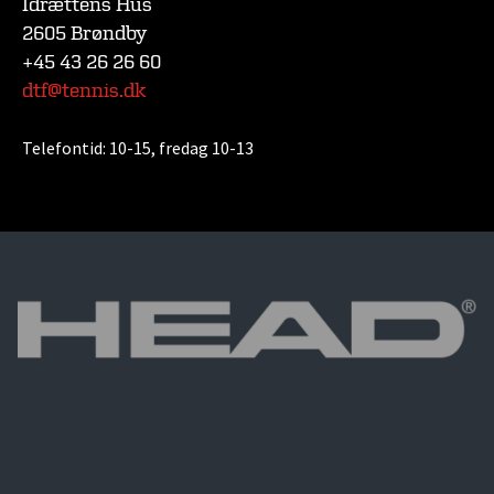
Idrættens Hus
2605 Brøndby
+45 43 26 26 60
dtf@tennis.dk
Telefontid:
10-15, fredag 10-13