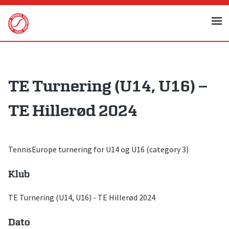
Skip
to
content
TE Turnering (U14, U16) –
TE Hillerød 2024
TennisEurope turnering for U14 og U16 (category 3)
Klub
TE Turnering (U14, U16) - TE Hillerød 2024
Dato