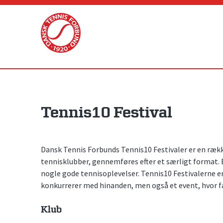
Skip
to
content
Tennis10 Festival
Dansk Tennis Forbunds Tennis10 Festivaler er en ræk
tennisklubber, gennemføres efter et særligt format. E
nogle gode tennisoplevelser. Tennis10 Festivalerne e
konkurrerer med hinanden, men også et event, hvor fæ
Klub