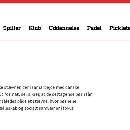
Spiller
Klub
Uddannelse
Padel
Pickleb
ke stævner, der i samarbejde med danske
t format, der sikrer, at de deltagende børn får
r således både et stævne, hvor børnene
lleskab og socialt samvær er i fokus.