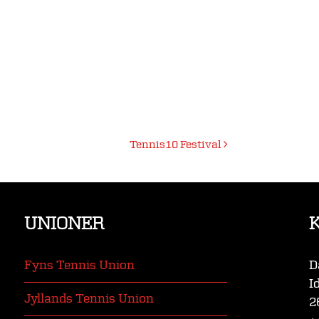
Tennis10 Festival
UNIONER
Fyns Tennis Union
D
I
Jyllands Tennis Union
2