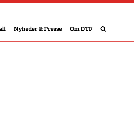
all
Nyheder & Presse
Om DTF