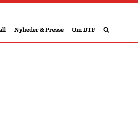
all
Nyheder & Presse
Om DTF