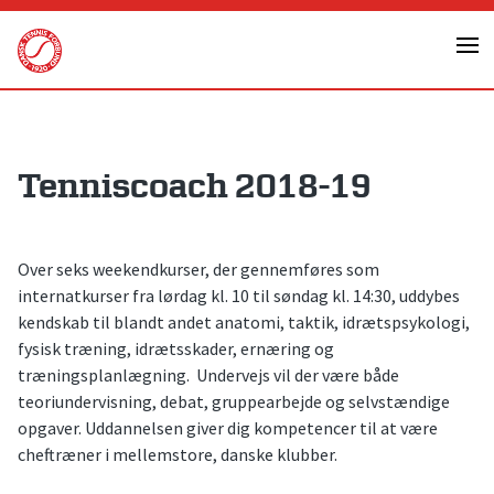
Skip
to
content
Tenniscoach 2018-19
Over seks weekendkurser, der gennemføres som
internatkurser fra lørdag kl. 10 til søndag kl. 14:30, uddybes
kendskab til blandt andet anatomi, taktik, idrætspsykologi,
fysisk træning, idrætsskader, ernæring og
træningsplanlægning. Undervejs vil der være både
teoriundervisning, debat, gruppearbejde og selvstændige
opgaver. Uddannelsen giver dig kompetencer til at være
cheftræner i mellemstore, danske klubber.