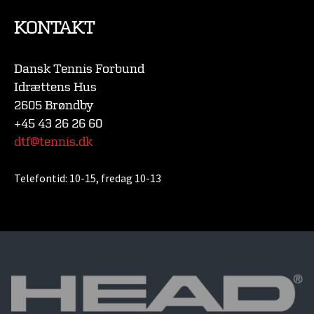
KONTAKT
Dansk Tennis Forbund
Idrættens Hus
2605 Brøndby
+45 43 26 26 60
dtf@tennis.dk
Telefontid:
10-15, fredag 10-13