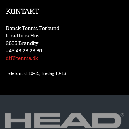
KONTAKT
Dansk Tennis Forbund
Idrættens Hus
2605 Brøndby
+45 43 26 26 60
dtf@tennis.dk
Telefontid:
10-15, fredag 10-13