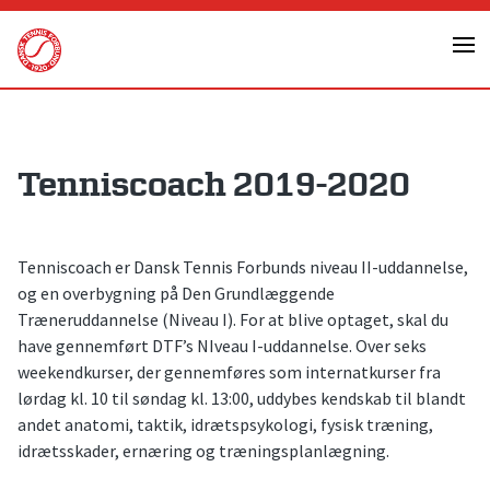
Skip
to
content
Tenniscoach 2019-2020
Tenniscoach er Dansk Tennis Forbunds niveau II-uddannelse,
og en overbygning på Den Grundlæggende
Træneruddannelse (Niveau I). For at blive optaget, skal du
have gennemført DTF’s NIveau I-uddannelse. Over seks
weekendkurser, der gennemføres som internatkurser fra
lørdag kl. 10 til søndag kl. 13:00, uddybes kendskab til blandt
andet anatomi, taktik, idrætspsykologi, fysisk træning,
idrætsskader, ernæring og træningsplanlægning.